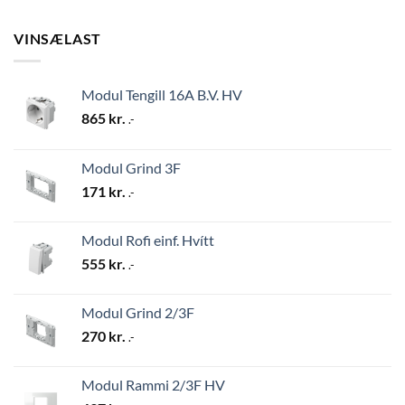
VINSÆLAST
Modul Tengill 16A B.V. HV
865
kr.
.-
Modul Grind 3F
171
kr.
.-
Modul Rofi einf. Hvítt
555
kr.
.-
Modul Grind 2/3F
270
kr.
.-
Modul Rammi 2/3F HV