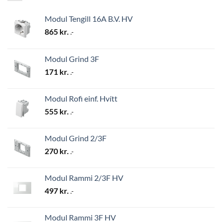
Modul Tengill 16A B.V. HV
865
kr.
.-
Modul Grind 3F
171
kr.
.-
Modul Rofi einf. Hvítt
555
kr.
.-
Modul Grind 2/3F
270
kr.
.-
Modul Rammi 2/3F HV
497
kr.
.-
Modul Rammi 3F HV