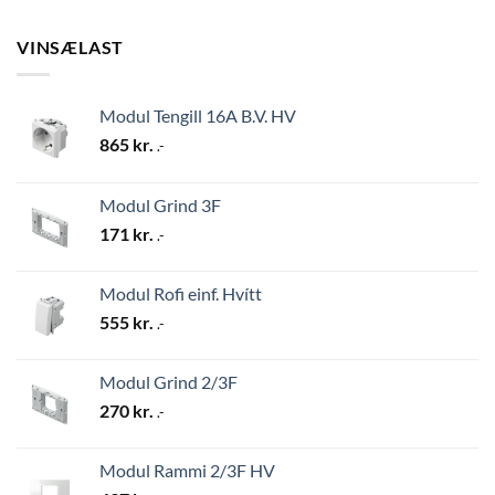
VINSÆLAST
Modul Tengill 16A B.V. HV
865
kr.
.-
Modul Grind 3F
171
kr.
.-
Modul Rofi einf. Hvítt
555
kr.
.-
Modul Grind 2/3F
270
kr.
.-
Modul Rammi 2/3F HV