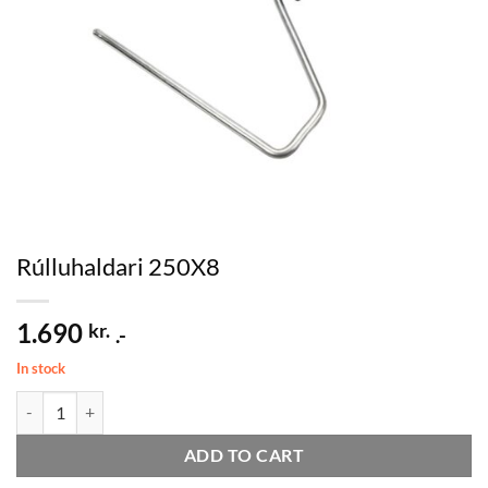
Rúlluhaldari 250X8
1.690
kr.
.-
In stock
Rúlluhaldari 250X8 quantity
ADD TO CART