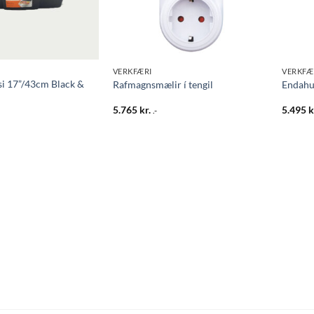
VERKFÆRI
VERKFÆ
i 17”/43cm Black &
Rafmagnsmælir í tengil
Endahu
5.765
kr.
5.495
k
.-