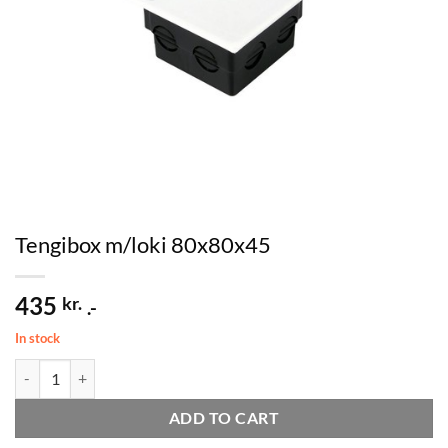
Tengibox m/loki 80x80x45
435
kr.
.-
In stock
Tengibox m/loki 80x80x45 quantity
ADD TO CART