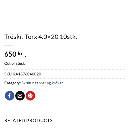
Tréskr. Torx 4.0×20 10stk.
650
kr.
.-
Out of stock
SKU:
RA1876040020
Category:
Skrúfur, tappar og krókar
RELATED PRODUCTS