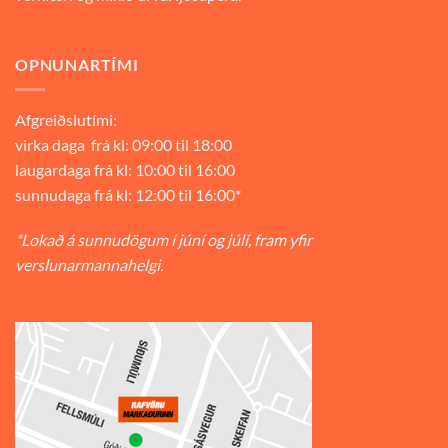
OPNUNARTÍMI
Afgreiðslutími:
virka daga frá kl: 09:00 til 18:00
laugardaga frá kl: 10:00 til 16:00
sunnudaga frá kl: 12:00 til 16:00*
*Lokað á sunnudögum í júní og júlí, fram yfir
verslunarmannahelgi.