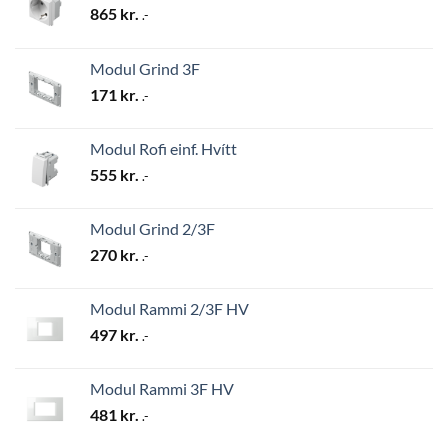
865
kr.
.-
Modul Grind 3F
171
kr.
.-
Modul Rofi einf. Hvítt
555
kr.
.-
Modul Grind 2/3F
270
kr.
.-
Modul Rammi 2/3F HV
497
kr.
.-
Modul Rammi 3F HV
481
kr.
.-