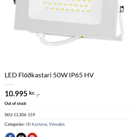
LED Flóðkastari 50W IP65 HV
10.995
kr.
.-
Out of stock
SKU:
CL306-159
Categories:
Úti Kastarar
,
Vinnuljós