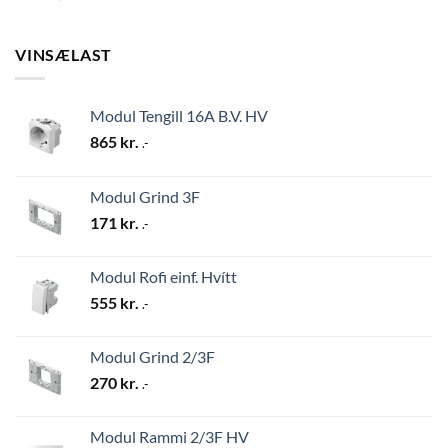
VINSÆLAST
Modul Tengill 16A B.V. HV
865
kr.
.-
Modul Grind 3F
171
kr.
.-
Modul Rofi einf. Hvítt
555
kr.
.-
Modul Grind 2/3F
270
kr.
.-
Modul Rammi 2/3F HV