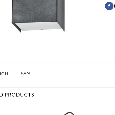
RVM
TION
D PRODUCTS